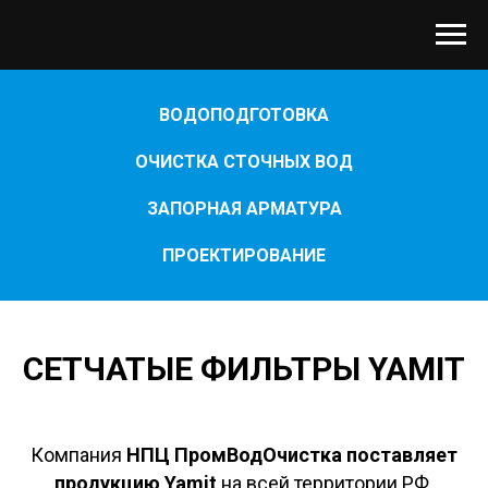
ВОДОПОДГОТОВКА
ОЧИСТКА СТОЧНЫХ ВОД
ЗАПОРНАЯ АРМАТУРА
ПРОЕКТИРОВАНИЕ
СЕТЧАТЫЕ ФИЛЬТРЫ YAMIT
Компания
НПЦ ПромВодОчистка поставляет
продукцию Yamit
на всей территории РФ.