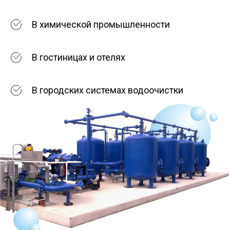
В химической промышленности
В гостиницах и отелях
В городских системах водоочистки