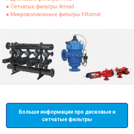
● Сетчатые фильтры Amiad
● Микроволоконные фильтры Filtomat
Больше информации про дисковые и
сетчатые фильтры